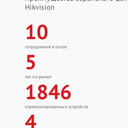
Hikvision
10
сотрудников в штате
5
лет на рынке
1846
отремонтированных устройств
4