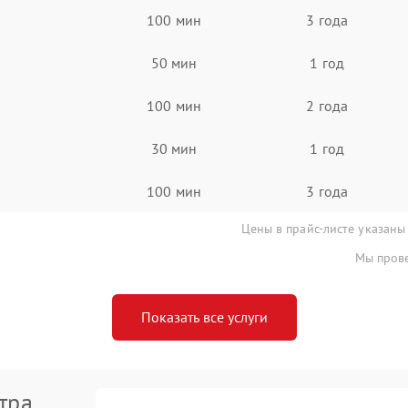
100 мин
3 года
50 мин
1 год
100 мин
2 года
30 мин
1 год
100 мин
3 года
Цены в прайс-листе указаны
Мы прове
Показать все услуги
тра