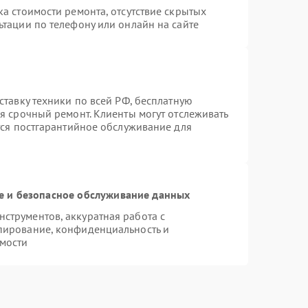
а стоимости ремонта, отсутствие скрытых
ьтации по телефону или онлайн на сайте
ставку техники по всей РФ, бесплатную
я срочный ремонт. Клиенты могут отслеживать
тся постгарантийное обслуживание для
 и безопасное обслуживание данных
струментов, аккуратная работа с
пирование, конфиденциальность и
мости