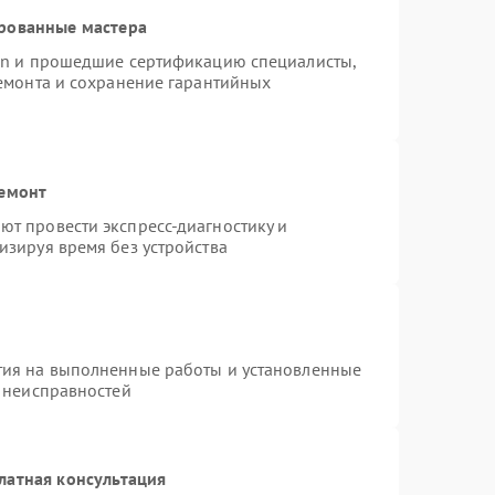
рованные мастера
ion и прошедшие сертификацию специалисты,
ремонта и сохранение гарантийных
ремонт
т провести экспресс-диагностику и
изируя время без устройства
тия на выполненные работы и установленные
х неисправностей
латная консультация