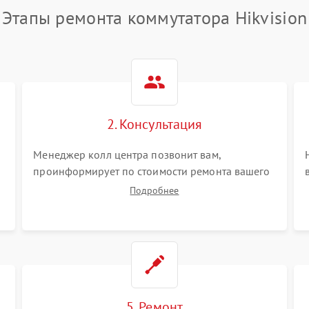
Этапы ремонта коммутатора Hikvision
2. Консультация
Менеджер колл центра позвонит вам,
проинформирует по стоимости ремонта вашего
коммутатора а также ответит на все ваши
Подробнее
вопросы.
5. Ремонт