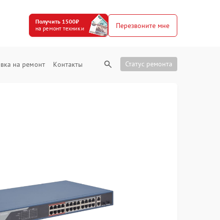
Получить 1500₽
Перезвоните мне
на ремонт техники
Статус ремонта
вка на ремонт
Контакты