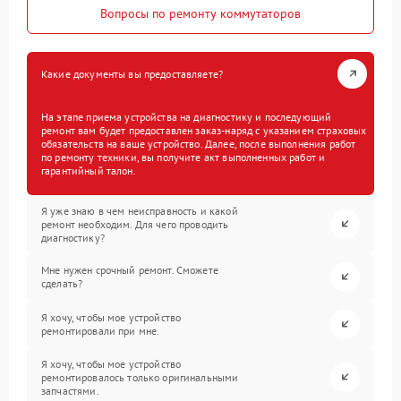
Вопросы по ремонту коммутаторов
Какие документы вы предоставляете?
На этапе приема устройства на диагностику и последующий
ремонт вам будет предоставлен заказ-наряд с указанием страховых
обязательств на ваше устройство. Далее, после выполнения работ
по ремонту техники, вы получите акт выполненных работ и
гарантийный талон.
Я уже знаю в чем неисправность и какой
ремонт необходим. Для чего проводить
диагностику?
Мне нужен срочный ремонт. Сможете
сделать?
Я хочу, чтобы мое устройство
ремонтировали при мне.
Я хочу, чтобы мое устройство
ремонтировалось только оригинальными
запчастями.