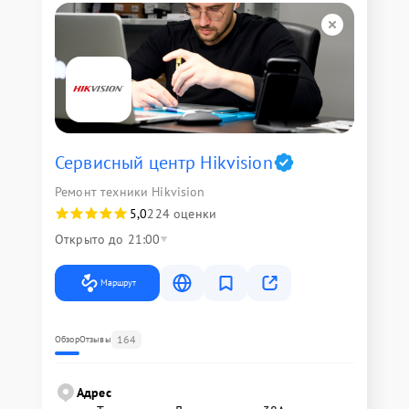
Сервисный центр Hikvision
Ремонт техники Hikvision
5,0
224 оценки
Открыто до 21:00
Маршрут
164
Обзор
Отзывы
Адрес