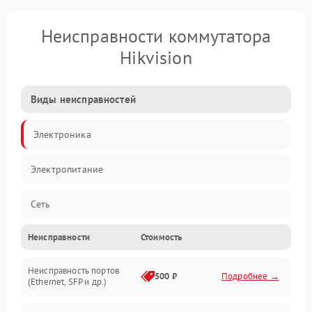
Неисправности коммутатора
Hikvision
Виды неисправностей
Электроника
Электропитание
Сеть
Неисправности
Стоимость
Механические повреждения
Неисправность портов
500 ₽
Подробнее →
(Ethernet, SFP и др.)