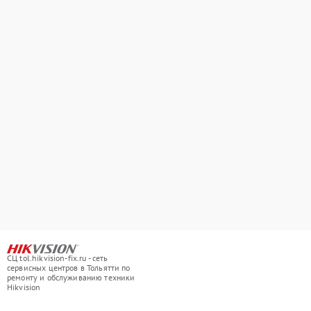
СЦ tol.hikvision-fix.ru - сеть
сервисных центров в Тольятти по
ремонту и обслуживанию техники
Hikvision