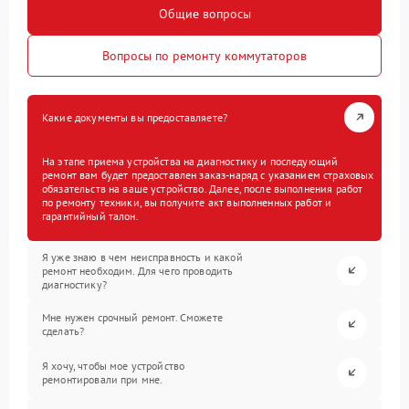
Общие вопросы
Вопросы по ремонту коммутаторов
Какие документы вы предоставляете?
На этапе приема устройства на диагностику и последующий
ремонт вам будет предоставлен заказ-наряд с указанием страховых
обязательств на ваше устройство. Далее, после выполнения работ
по ремонту техники, вы получите акт выполненных работ и
гарантийный талон.
Я уже знаю в чем неисправность и какой
ремонт необходим. Для чего проводить
диагностику?
Мне нужен срочный ремонт. Сможете
сделать?
Я хочу, чтобы мое устройство
ремонтировали при мне.