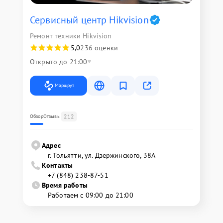
Сервисный центр Hikvision
Ремонт техники Hikvision
5,0
236 оценки
Открыто до 21:00
Маршрут
212
Обзор
Отзывы
Адрес
г. Тольятти, ул. Дзержинского, 38А
Контакты
+7 (848) 238-87-51
Время работы
Работаем с 09:00 до 21:00