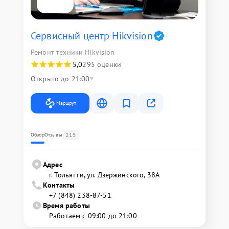
Сервисный центр Hikvision
Ремонт техники Hikvision
5,0
295 оценки
Открыто до 21:00
Маршрут
215
Обзор
Отзывы
Адрес
г. Тольятти, ул. Дзержинского, 38А
Контакты
+7 (848) 238-87-51
Время работы
Работаем с 09:00 до 21:00