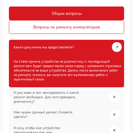
Общие вопросы
Вопросы по ремонту коммутаторов
Какие документы вы предоставляете?
На этапе приема устройства на диагностику и последующий
ремонт вам будет предоставлен заказ-наряд с указанием страховых
обязательств на ваше устройство. Далее, после выполнения работ
по ремонту техники, вы получите акт выполненных работ и
гарантийный талон.
Я уже знаю в чем неисправность и какой
ремонт необходим. Для чего проводить
диагностику?
Мне нужен срочный ремонт. Сможете
сделать?
Я хочу, чтобы мое устройство
ремонтировали при мне.