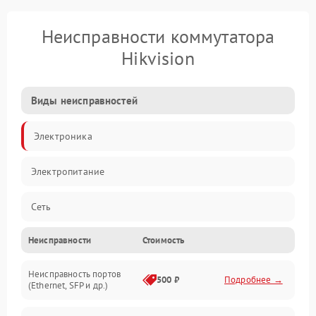
Неисправности коммутатора
Hikvision
Виды неисправностей
Электроника
Электропитание
Сеть
Неисправности
Стоимость
Механические повреждения
Неисправность портов
500 ₽
Подробнее →
(Ethernet, SFP и др.)