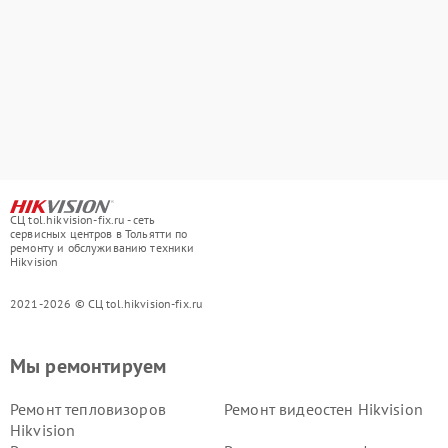
СЦ tol.hikvision-fix.ru - сеть
сервисных центров в Тольятти по
ремонту и обслуживанию техники
Hikvision
2021-2026 © СЦ tol.hikvision-fix.ru
Мы ремонтируем
Ремонт тепловизоров
Ремонт видеостен Hikvision
Hikvision