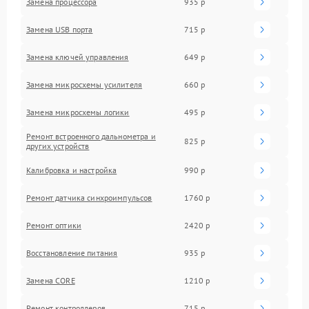
Замена процессора
935 р
Замена USB порта
715 р
Замена ключей управления
649 р
Замена микросхемы усилителя
660 р
Замена микросхемы логики
495 р
Ремонт встроенного дальнометра и
825 р
других устройств
Калибровка и настройка
990 р
Ремонт датчика синхроимпульсов
1760 р
Ремонт оптики
2420 р
Восстановление питания
935 р
Замена CORE
1210 р
Ремонт контроллеров
715 р