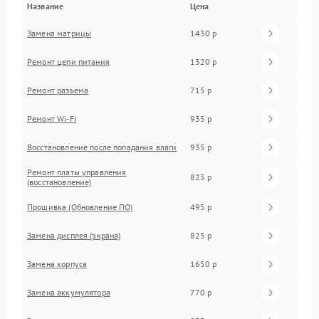
Название
Цена
Замена матрицы
1430 р
Ремонт цепи питания
1320 р
Ремонт разъема
715 р
Ремонт Wi-Fi
935 р
Восстановление после попадания влаги
935 р
Ремонт платы управления
825 р
(восстановление)
Прошивка (Обновление ПО)
495 р
Замена дисплея (экрана)
825 р
Замена корпуса
1650 р
Замена аккумулятора
770 р