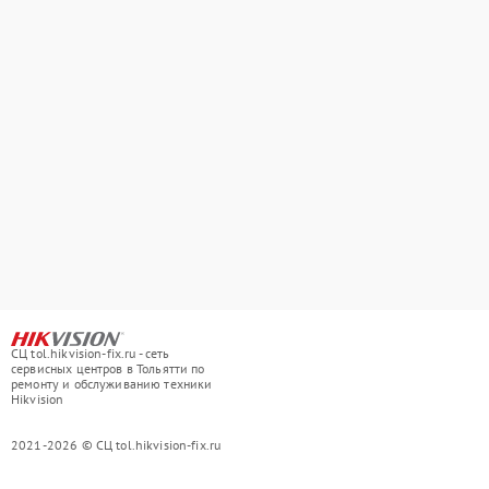
СЦ tol.hikvision-fix.ru - сеть
сервисных центров в Тольятти по
ремонту и обслуживанию техники
Hikvision
2021-2026 © СЦ tol.hikvision-fix.ru