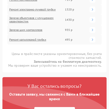
Ремонт электронно-лучевой трубки
1320 р
Замена объективов с улучшением
1430 р
характеристик
Замена шим контроллера
935 р
Ремонт капиллярной трубки
495 р
Цены в прайс-листе указаны ориентировочные, без учета
стоимости запчастей.
Записывайтесь на бесплатную диагностику.
Мы проверим ваше устройство и укажем на неисправность.
У Вас остались вопросы?
Оставьте заявку, мы свяжемся с Вами в ближайшее
время