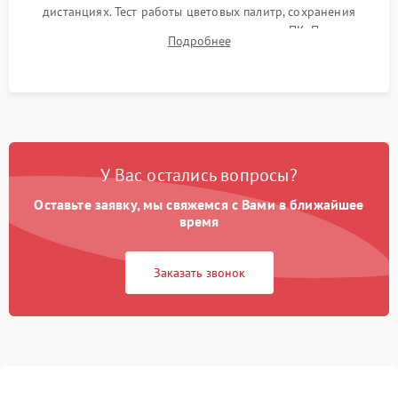
дистанциях. Тест работы цветовых палитр, сохранения
термограмм в память и передачи данных на ПК. Проверка
Подробнее
автономности работы и итоговый контроль качества.
У Вас остались вопросы?
Оставьте заявку, мы свяжемся с Вами в ближайшее
время
Заказать звонок