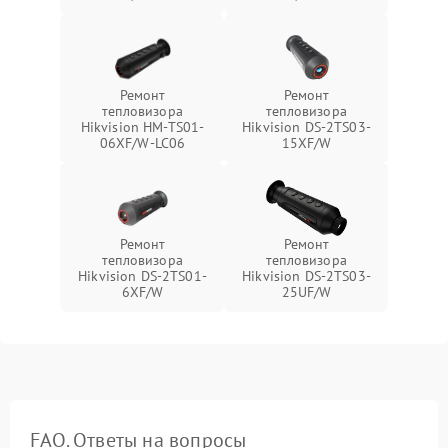
Ремонт
Ремонт
тепловизора
тепловизора
Hikvision HM-TS01-
Hikvision DS-2TS03-
06XF/W-LC06
15XF/W
Ремонт
Ремонт
тепловизора
тепловизора
Hikvision DS-2TS01-
Hikvision DS-2TS03-
6XF/W
25UF/W
FAQ. Ответы на вопросы