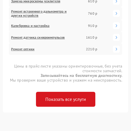
Замена микросхемы усилителя
610 р
Ремонт встроенного дальнометра и
760 р
других устройств
Калибровка и настройка
910 р
Ремонт датчика синхроимпульсов
1610 р
Ремонт оптики
2210 р
Цены в прайс-листе указаны ориентировочные, без учета
стоимости запчастей.
Записывайтесь на бесплатную диагностику.
Мы проверим ваше устройство и укажем на неисправность.
Показать все услуги