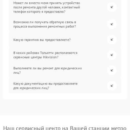
Может ли вместо меня принять устройство
после ремонта другой человек, контактный
телефон которого я предоставлю?
Возможно ли получать обратную связь в
процессе выполнения ремонтных работ?
Какую гарантию вы предоставляете?
В каких районах Тольятти располагаются
сервисные центры Hikvision?
Выполняете ли вы ремонт для юридических
лиц?
Какую документацию вы предоставляете
для юридических лиц?
Наш сервисный центр на Вашей станции метро