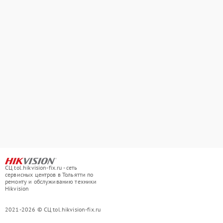
СЦ tol.hikvision-fix.ru - сеть
сервисных центров в Тольятти по
ремонту и обслуживанию техники
Hikvision
2021-2026 © СЦ tol.hikvision-fix.ru