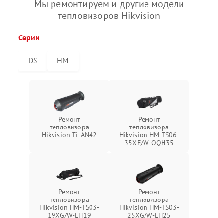
Мы ремонтируем и другие модели
тепловизоров Hikvision
Серии
DS
HM
Ремонт
Ремонт
тепловизора
тепловизора
Hikvision Ti-AN42
Hikvision HM-TS06-
35XF/W-OQH35
Ремонт
Ремонт
тепловизора
тепловизора
Hikvision HM-TS03-
Hikvision HM-TS03-
19XG/W-LH19
25XG/W-LH25