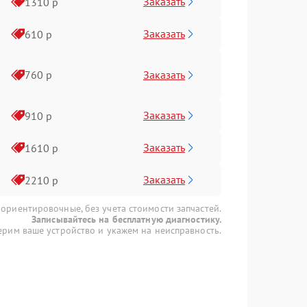
Заказать
1310 р
Заказать
610 р
Заказать
760 р
Заказать
910 р
Заказать
1610 р
Заказать
2210 р
 ориентировочные, без учета стоимости запчастей.
Записывайтесь на бесплатную диагностику.
рим ваше устройство и укажем на неисправность.