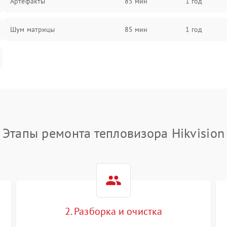
Артефакты
85 мин
1 год
Шум матрицы
85 мин
1 год
Этапы ремонта тепловизора Hikvision
2. Разборка и очистка