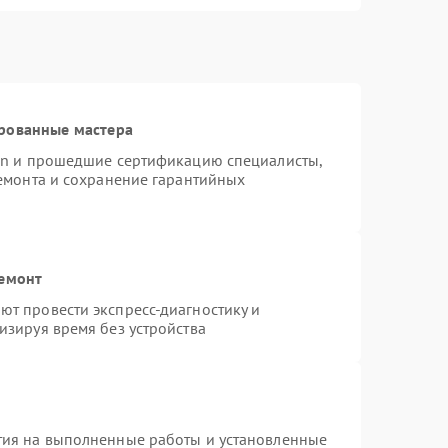
рованные мастера
ion и прошедшие сертификацию специалисты,
ремонта и сохранение гарантийных
ремонт
т провести экспресс-диагностику и
изируя время без устройства
тия на выполненные работы и установленные