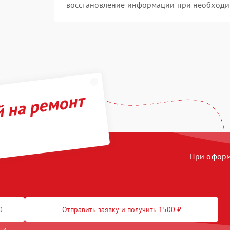
восстановление информации при необходи
й на ремонт
При оформл
Отправить заявку и получить 1500 ₽
сти