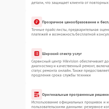
детали, что защищает клиента от повторны
Прозрачное ценообразование и бесп
Точные прайс-листы, предварительная оценк
платежей и возможность бесплатной консул
Широкий спектр услуг
Сервисный центр Hikvision обеспечивает до
диагностику и качественный ремонт, включа
статус ремонта онлайн. Также предоставляе
продления срока службы техники
Оригинальные программные решение
Использование официальных прошивок и ин
пользовательскими данными: резервное ко