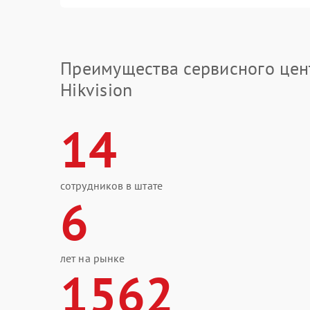
Преимущества сервисного цен
Hikvision
14
сотрудников в штате
6
лет на рынке
1562