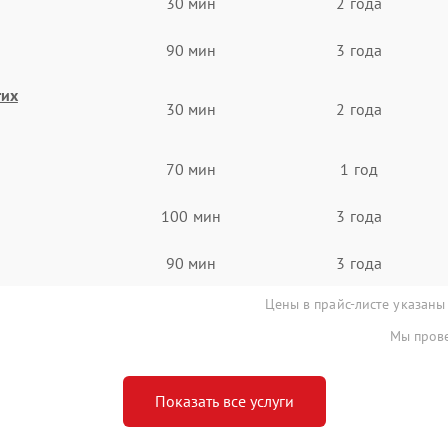
30 мин
2 года
90 мин
3 года
гих
30 мин
2 года
70 мин
1 год
100 мин
3 года
90 мин
3 года
Цены в прайс-листе указаны
Мы прове
Показать все услуги