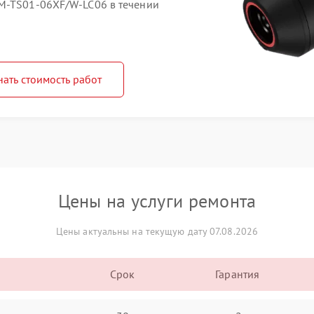
HM-TS01-06XF/W-LC06 в течении
нать стоимость работ
Цены на услуги ремонта
Цены актуальны на текущую дату 07.08.2026
Срок
Гарантия