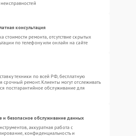
х неисправностей
латная консультация
а стоимости ремонта, отсутствие скрытых
ьтации по телефону или онлайн на сайте
ставку техники по всей РФ, бесплатную
я срочный ремонт. Клиенты могут отслеживать
тся постгарантийное обслуживание для
 и безопасное обслуживание данных
струментов, аккуратная работа с
пирование, конфиденциальность и