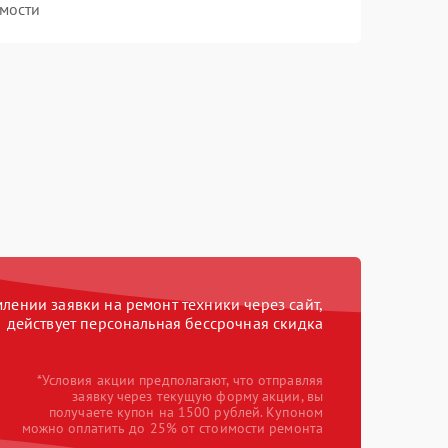
мости
ении заявки на ремонт техники через сайт,
действует персональная бессрочная скидка
*Условия акции предполагают, что отправляя
заявку через текущую форму акции, вы
получаете купон на 1500 рублей. Купоном
можно оплатить до 25% от стоимости ремонта