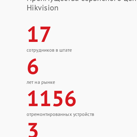
Hikvision
17
сотрудников в штате
6
лет на рынке
1156
отремонтированных устройств
3