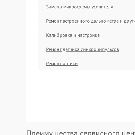
Замена микросхемы усилителя
Ремонт встроенного дальнометра и други
Калибровка и настройка
Ремонт датчика синхроимпульсов
Ремонт оптики
Преимущества сервисного цен