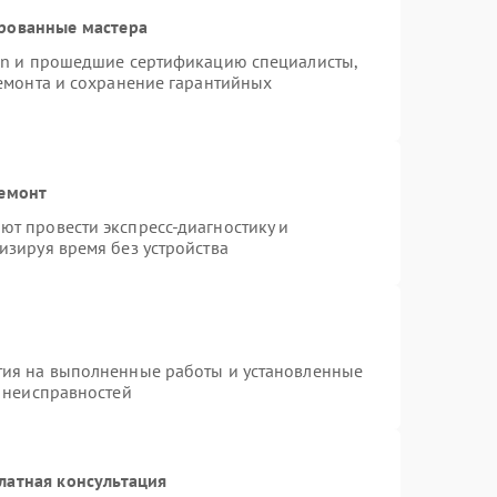
рованные мастера
ion и прошедшие сертификацию специалисты,
ремонта и сохранение гарантийных
ремонт
т провести экспресс-диагностику и
изируя время без устройства
тия на выполненные работы и установленные
х неисправностей
латная консультация