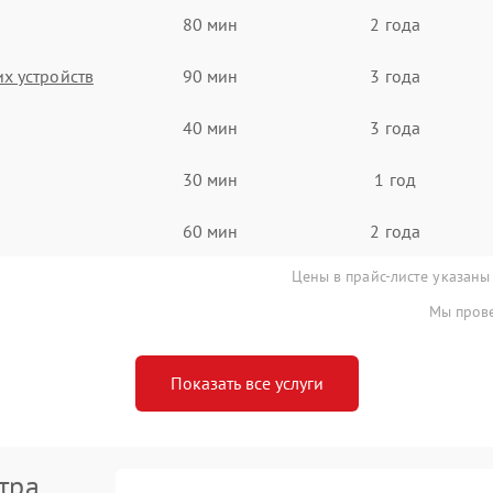
80 мин
2 года
х устройств
90 мин
3 года
40 мин
3 года
30 мин
1 год
60 мин
2 года
Цены в прайс-листе указаны
Мы прове
Показать все услуги
тра