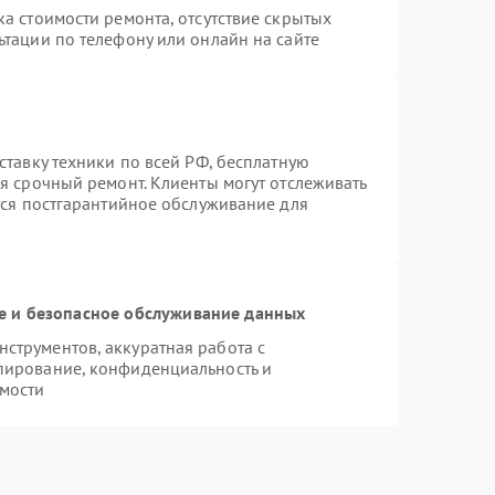
а стоимости ремонта, отсутствие скрытых
ьтации по телефону или онлайн на сайте
ставку техники по всей РФ, бесплатную
я срочный ремонт. Клиенты могут отслеживать
тся постгарантийное обслуживание для
 и безопасное обслуживание данных
струментов, аккуратная работа с
пирование, конфиденциальность и
мости