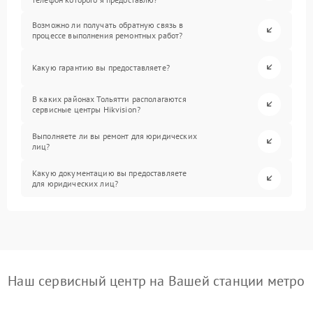
Возможно ли получать обратную связь в
процессе выполнения ремонтных работ?
Какую гарантию вы предоставляете?
В каких районах Тольятти располагаются
сервисные центры Hikvision?
Выполняете ли вы ремонт для юридических
лиц?
Какую документацию вы предоставляете
для юридических лиц?
Наш сервисный центр на Вашей станции метро