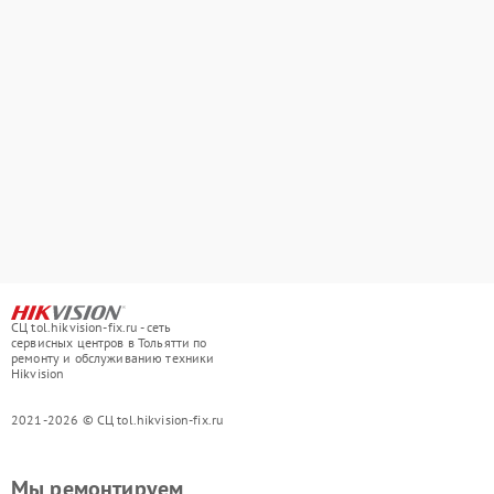
СЦ tol.hikvision-fix.ru - сеть
сервисных центров в Тольятти по
ремонту и обслуживанию техники
Hikvision
2021-2026 © СЦ tol.hikvision-fix.ru
Мы ремонтируем