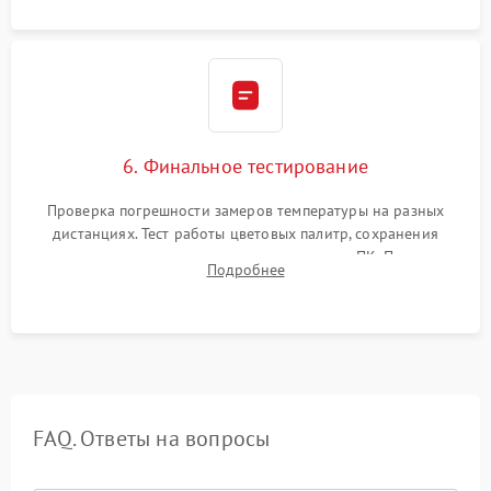
6. Финальное тестирование
Проверка погрешности замеров температуры на разных
дистанциях. Тест работы цветовых палитр, сохранения
термограмм в память и передачи данных на ПК. Проверка
Подробнее
автономности работы и итоговый контроль качества.
FAQ. Ответы на вопросы