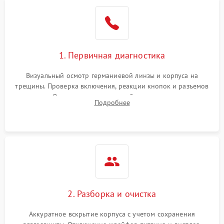
1. Первичная диагностика
Визуальный осмотр германиевой линзы и корпуса на
трещины. Проверка включения, реакции кнопок и разъемов
зарядки. Оценка вывода тепловой сигнатуры на экран,
Подробнее
проверка базовых функций и считывание системных
ошибок.
2. Разборка и очистка
Аккуратное вскрытие корпуса с учетом сохранения