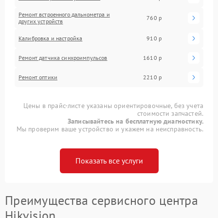
Ремонт встроенного дальнометра и
760 р
других устройств
Калибровка и настройка
910 р
Ремонт датчика синхроимпульсов
1610 р
Ремонт оптики
2210 р
Цены в прайс-листе указаны ориентировочные, без учета
стоимости запчастей.
Записывайтесь на бесплатную диагностику.
Мы проверим ваше устройство и укажем на неисправность.
Показать все услуги
Преимущества сервисного центра
Hikvision