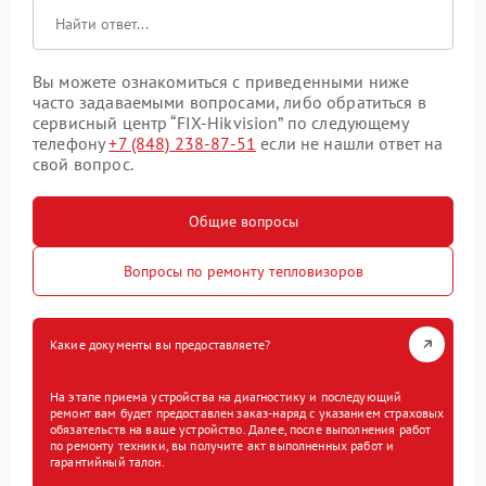
Вы можете ознакомиться с приведенными ниже
часто задаваемыми вопросами, либо обратиться в
сервисный центр “FIX-Hikvision” по следующему
телефону
+7 (848) 238-87-51
если не нашли ответ на
свой вопрос.
Общие вопросы
Вопросы по ремонту тепловизоров
Какие документы вы предоставляете?
На этапе приема устройства на диагностику и последующий
ремонт вам будет предоставлен заказ-наряд с указанием страховых
обязательств на ваше устройство. Далее, после выполнения работ
по ремонту техники, вы получите акт выполненных работ и
гарантийный талон.