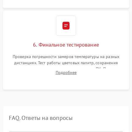
6. Финальное тестирование
Проверка погрешности замеров температуры на разных
дистанциях. Тест работы цветовых палитр, сохранения
термограмм в память и передачи данных на ПК. Проверка
Подробнее
автономности работы и итоговый контроль качества.
FAQ. Ответы на вопросы