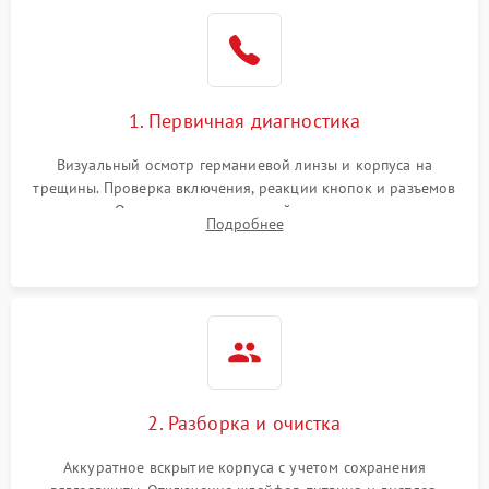
1. Первичная диагностика
Визуальный осмотр германиевой линзы и корпуса на
трещины. Проверка включения, реакции кнопок и разъемов
зарядки. Оценка вывода тепловой сигнатуры на экран,
Подробнее
проверка базовых функций и считывание системных
ошибок.
2. Разборка и очистка
Аккуратное вскрытие корпуса с учетом сохранения