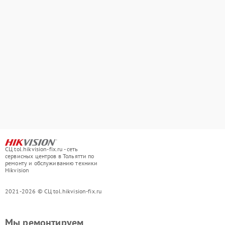
СЦ tol.hikvision-fix.ru - сеть
сервисных центров в Тольятти по
ремонту и обслуживанию техники
Hikvision
2021-2026 © СЦ tol.hikvision-fix.ru
Мы ремонтируем