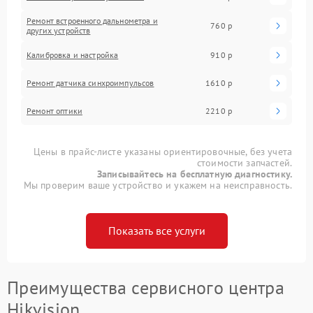
Ремонт встроенного дальнометра и
760 р
других устройств
Калибровка и настройка
910 р
Ремонт датчика синхроимпульсов
1610 р
Ремонт оптики
2210 р
Цены в прайс-листе указаны ориентировочные, без учета
стоимости запчастей.
Записывайтесь на бесплатную диагностику.
Мы проверим ваше устройство и укажем на неисправность.
Показать все услуги
Преимущества сервисного центра
Hikvision