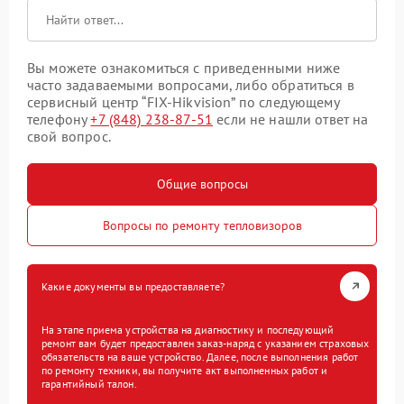
Вы можете ознакомиться с приведенными ниже
часто задаваемыми вопросами, либо обратиться в
сервисный центр “FIX-Hikvision” по следующему
телефону
+7 (848) 238-87-51
если не нашли ответ на
свой вопрос.
Общие вопросы
Вопросы по ремонту тепловизоров
Какие документы вы предоставляете?
На этапе приема устройства на диагностику и последующий
ремонт вам будет предоставлен заказ-наряд с указанием страховых
обязательств на ваше устройство. Далее, после выполнения работ
по ремонту техники, вы получите акт выполненных работ и
гарантийный талон.