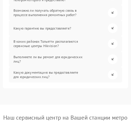
Возможно ли получать обратную связь в
процессе выполнения ремонтных работ?
Какую гарантию вы предоставляете?
В каких районах Тольятти располагаются
сервисные центры Hikvision?
Выполняете ли вы ремонт для юридических
лиц?
Какую документацию вы предоставляете
для юридических лиц?
Наш сервисный центр на Вашей станции метро