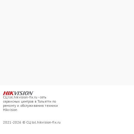
СЦ tol.hikvision-fix.ru - сеть
сервисных центров в Тольятти по
ремонту и обслуживанию техники
Hikvision
2021-2026 © СЦ tol.hikvision-fix.ru