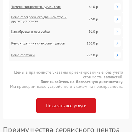
Замена микросхемы усилителя
610 р
Ремонт встроенного дальнометра и
760 р
других устройств
Калибровка и настройка
910 р
Ремонт датчика синхроимпульсов
1610 р
Ремонт оптики
2210 р
Цены в прайс-листе указаны ориентировочные, без учета
стоимости запчастей.
Записывайтесь на бесплатную диагностику.
Мы проверим ваше устройство и укажем на неисправность.
Показать все услуги
Преимущества сервисного центра