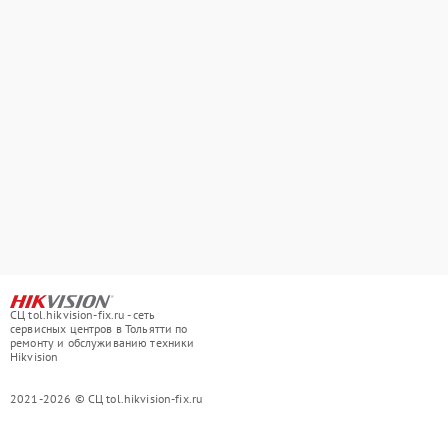
СЦ tol.hikvision-fix.ru - сеть
сервисных центров в Тольятти по
ремонту и обслуживанию техники
Hikvision
2021-2026 © СЦ tol.hikvision-fix.ru