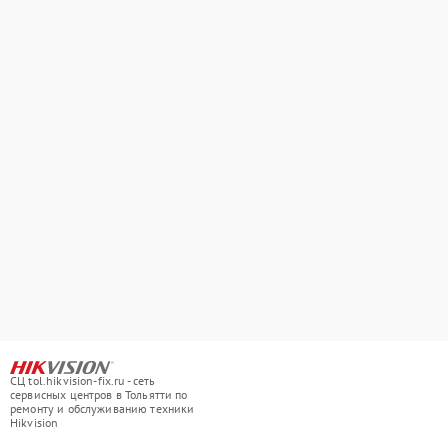
СЦ tol.hikvision-fix.ru - сеть
сервисных центров в Тольятти по
ремонту и обслуживанию техники
Hikvision