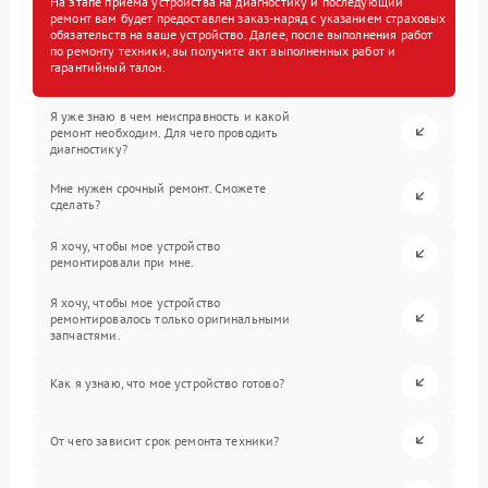
На этапе приема устройства на диагностику и последующий
ремонт вам будет предоставлен заказ-наряд с указанием страховых
обязательств на ваше устройство. Далее, после выполнения работ
по ремонту техники, вы получите акт выполненных работ и
гарантийный талон.
Я уже знаю в чем неисправность и какой
ремонт необходим. Для чего проводить
диагностику?
Мне нужен срочный ремонт. Сможете
сделать?
Я хочу, чтобы мое устройство
ремонтировали при мне.
Я хочу, чтобы мое устройство
ремонтировалось только оригинальными
запчастями.
Как я узнаю, что мое устройство готово?
От чего зависит срок ремонта техники?