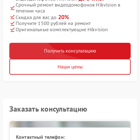
Срочный ремонт видеодомофонов Hikvision в
течении часа
20%
Скидка для вас до
Получите 1500 рублей на ремонт
Оригинальные комплектующие Hikvision
Получить консультацию
Наши цены
Заказать консультацию
Контактный телефон: