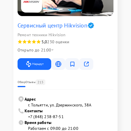
Сервисный центр Hikvision
Ремонт техники Hikvision
5,0
230 оценки
Открыто до 21:00
Маршрут
215
Обзор
Отзывы
Адрес
г. Тольятти, ул. Дзержинского, 38А
Контакты
+7 (848) 238-87-51
Время работы
Работаем с 09:00 до 21:00