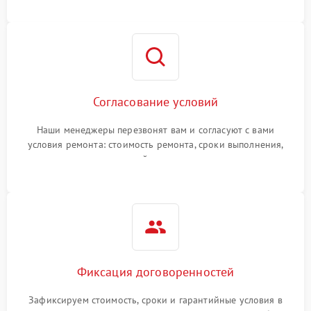
Согласование условий
Наши менеджеры перезвонят вам и согласуют с вами
условия ремонта: стоимость ремонта, сроки выполнения,
гарантийные условия
Фиксация договоренностей
Зафиксируем стоимость, сроки и гарантийные условия в