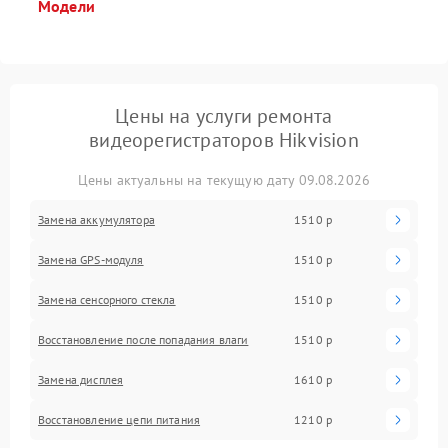
Модели
Цены на услуги ремонта
видеорегистраторов Hikvision
Цены актуальны на текущую дату 09.08.2026
Замена аккумулятора
1510 р
Замена GPS-модуля
1510 р
Замена сенсорного стекла
1510 р
Восстановление после попадания влаги
1510 р
Замена дисплея
1610 р
Восстановление цепи питания
1210 р