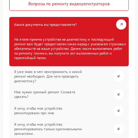
Вопросы по ремонту видеорегистраторов
Какие документы вы предоставляете?
На этапе приема устройства на диагностику и последующий
ремонт вам будет предоставлен заказ-наряд с указанием страховых
обязательств на ваше устройство. Далее, после выполнения работ
по ремонту техники, вы получите акт выполненных работ и
гарантийный талон.
Я уже знаю в чем неисправность и какой
ремонт необходим. Для чего проводить
диагностику?
Мне нужен срочный ремонт. Сможете
сделать?
Я хочу, чтобы мое устройство
ремонтировали при мне.
Я хочу, чтобы мое устройство
ремонтировалось только оригинальными
запчастями.