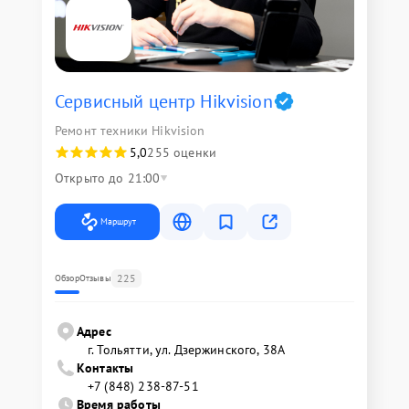
Сервисный центр Hikvision
Ремонт техники Hikvision
5,0
255 оценки
Открыто до 21:00
Маршрут
225
Обзор
Отзывы
Адрес
г. Тольятти, ул. Дзержинского, 38А
Контакты
+7 (848) 238-87-51
Время работы