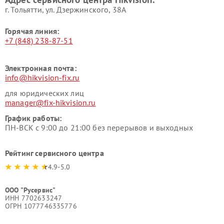
г. Тольятти, ул. Дзержинского, 38А
Горячая линия:
+7 (848) 238-87-51
Электронная почта:
info@hikvision-fix.ru
для юридических лиц
manager@fix-hikvision.ru
График работы:
ПН-ВСК с 9:00 до 21:00 без перерывов и выходных
Рейтинг сервисного центра
4.9-5.0
ООО "Русервис"
ИНН 7702633247
ОГРН 1077746335776