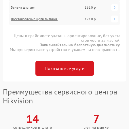
Замена дисплея
1610 р
Восстановление цепи питания
1210 р
Цены в прайс-листе указаны ориентировочные, без учета
стоимости запчастей.
Записывайтесь на бесплатную диагностику.
Мы проверим ваше устройство и укажем на неисправность.
Показать все услуги
Преимущества сервисного центра
Hikvision
14
7
сотрудников в штате
лет на рынке