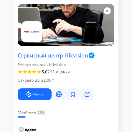
Сервисный центр Hikvision
Ремонт техники Hikvision
5,0
255 оценки
Открыто до 21:00
Маршрут
290
Обзор
Отзывы
Адрес