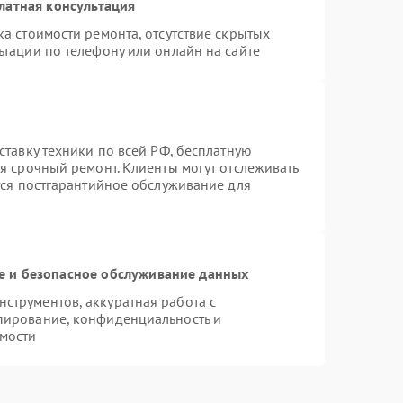
латная консультация
а стоимости ремонта, отсутствие скрытых
ьтации по телефону или онлайн на сайте
ставку техники по всей РФ, бесплатную
я срочный ремонт. Клиенты могут отслеживать
тся постгарантийное обслуживание для
 и безопасное обслуживание данных
струментов, аккуратная работа с
пирование, конфиденциальность и
мости