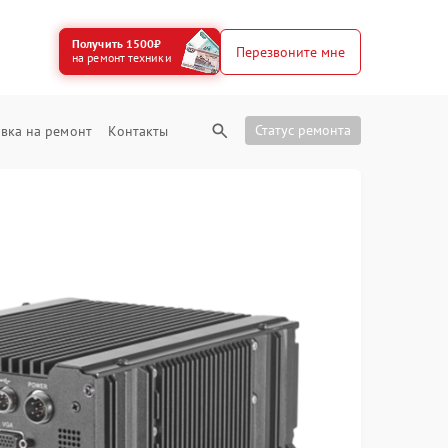
Получить 1500₽
Перезвоните мне
на ремонт техники
Статус ремонта
вка на ремонт
Контакты