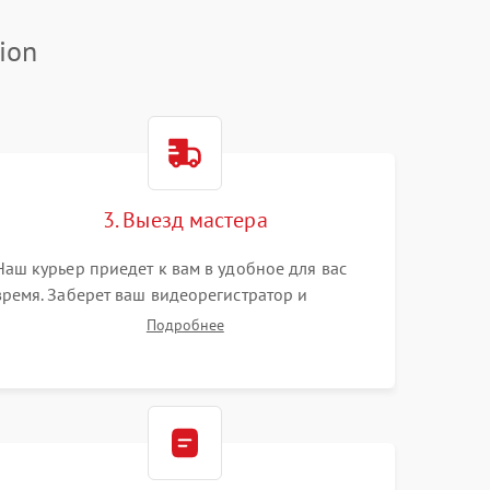
ion
3. Выезд мастера
Наш курьер приедет к вам в удобное для вас
время. Заберет ваш видеорегистратор и
привезет на склад для диагностики.
Подробнее