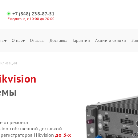
+7 (848) 238-87-51
Ежедневно, с 10:00 до 20:00
ны
О нас
Отзывы
Доставка
Гарантии
Акции и скидки
Зая
билизации
ikvision
емы
е от ремонта
sion собственной доставкой
до 3-х
регистраторов Hikvision