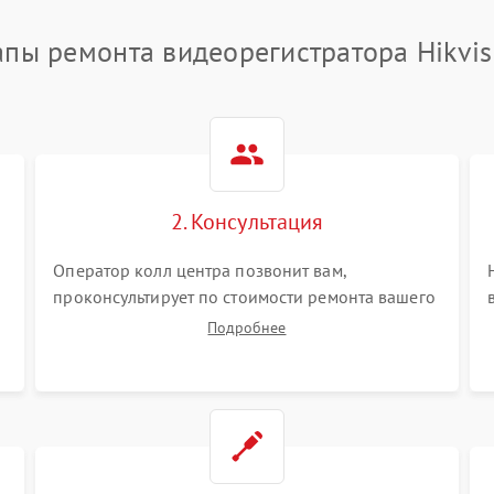
апы ремонта видеорегистратора Hikvis
2. Консультация
Оператор колл центра позвонит вам,
проконсультирует по стоимости ремонта вашего
видеорегистратора а также ответит на все ваши
Подробнее
вопросы.