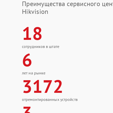
Преимущества сервисного цен
Hikvision
18
сотрудников в штате
6
лет на рынке
3172
отремонтированных устройств
3