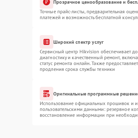
Прозрачное ценообразование и бесп
Точные прайс-листы, предварительная оценк
платежей и возможность бесплатной консул
Широкий спектр услуг
Сервисный центр Hikvision обеспечивает до
диагностику и качественный ремонт, включа
статус ремонта онлайн. Также предоставляе
продления срока службы техники
Оригинальные программные решение
Использование официальных прошивок и ин
пользовательскими данными: резервное ко
восстановление информации при необходи