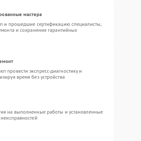
рованные мастера
ion и прошедшие сертификацию специалисты,
ремонта и сохранение гарантийных
ремонт
т провести экспресс-диагностику и
изируя время без устройства
тия на выполненные работы и установленные
х неисправностей