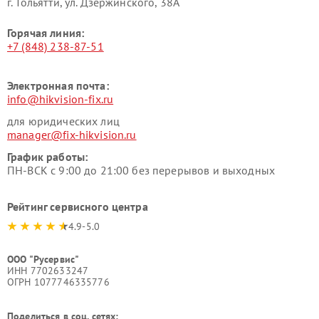
г. Тольятти, ул. Дзержинского, 38А
Горячая линия:
+7 (848) 238-87-51
Электронная почта:
info@hikvision-fix.ru
для юридических лиц
manager@fix-hikvision.ru
График работы:
ПН-ВСК с 9:00 до 21:00 без перерывов и выходных
Рейтинг сервисного центра
4.9-5.0
ООО "Русервис"
ИНН 7702633247
ОГРН 1077746335776
Поделиться в соц. сетях: