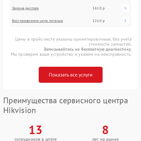
Замена дисплея
1610 р
Восстановление цепи питания
1210 р
Цены в прайс-листе указаны ориентировочные, без учета
стоимости запчастей.
Записывайтесь на бесплатную диагностику.
Мы проверим ваше устройство и укажем на неисправность.
Показать все услуги
Преимущества сервисного центра
Hikvision
13
8
сотрудников в штате
лет на рынке