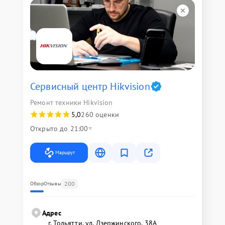
Сервисный центр Hikvision
Ремонт техники Hikvision
5,0
260 оценки
Открыто до 21:00
Маршрут
200
Обзор
Отзывы
Адрес
г. Тольятти, ул. Дзержинского, 38А