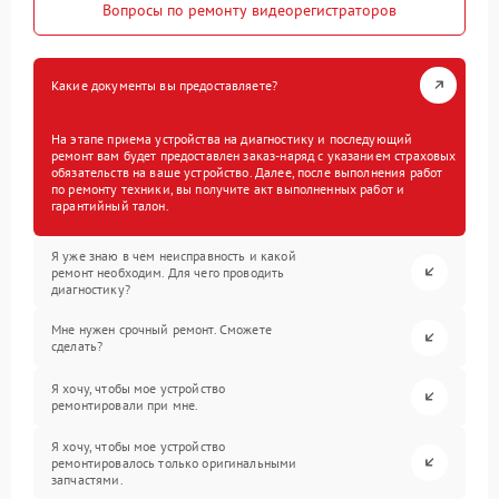
Вопросы по ремонту видеорегистраторов
Какие документы вы предоставляете?
На этапе приема устройства на диагностику и последующий
ремонт вам будет предоставлен заказ-наряд с указанием страховых
обязательств на ваше устройство. Далее, после выполнения работ
по ремонту техники, вы получите акт выполненных работ и
гарантийный талон.
Я уже знаю в чем неисправность и какой
ремонт необходим. Для чего проводить
диагностику?
Мне нужен срочный ремонт. Сможете
сделать?
Я хочу, чтобы мое устройство
ремонтировали при мне.
Я хочу, чтобы мое устройство
ремонтировалось только оригинальными
запчастями.