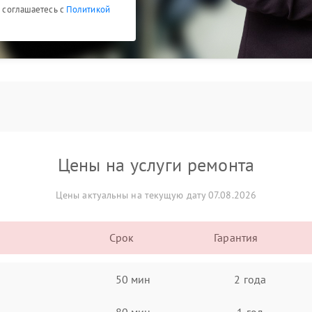
ы соглашаетесь с
Политикой
Цены на услуги ремонта
Цены актуальны на текущую дату 07.08.2026
Срок
Гарантия
50 мин
2 года
80 мин
1 год