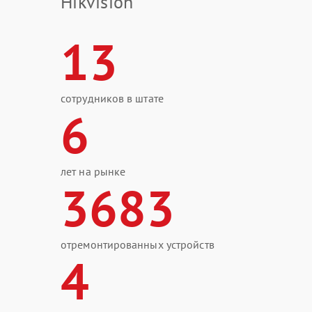
Hikvision
13
сотрудников в штате
6
лет на рынке
3683
отремонтированных устройств
4