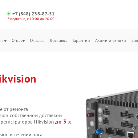
+7 (848) 238-87-51
Ежедневно, с 10:00 до 20:00
ны
О нас
Отзывы
Доставка
Гарантии
Акции и скидки
Зая
ikvision
е от ремонта
sion собственной доставкой
до 3-х
регистраторов Hikvision
ion в течении часа