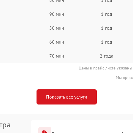
90 мин
1 год
50 мин
1 год
60 мин
1 год
70 мин
2 года
Цены в прайс-листе указаны
Мы прове
Показать все услуги
тра