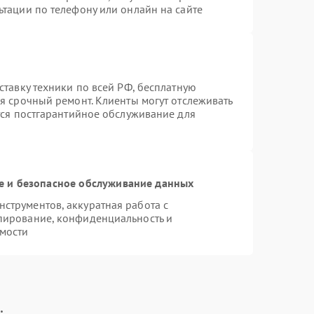
ьтации по телефону или онлайн на сайте
ставку техники по всей РФ, бесплатную
я срочный ремонт. Клиенты могут отслеживать
тся постгарантийное обслуживание для
 и безопасное обслуживание данных
струментов, аккуратная работа с
пирование, конфиденциальность и
мости