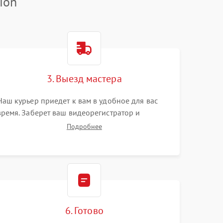
ion
3. Выезд мастера
Наш курьер приедет к вам в удобное для вас
время. Заберет ваш видеорегистратор и
привезет на склад для диагностики.
Подробнее
6. Готово