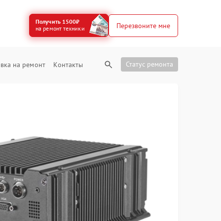
Получить 1500₽
Перезвоните мне
на ремонт техники
Статус ремонта
вка на ремонт
Контакты