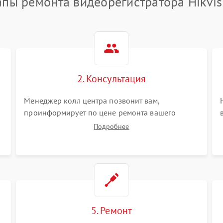
апы ремонта видеорегистратора Hikvis
2. Консультация
Менеджер колл центра позвонит вам,
проинформирует по цене ремонта вашего
видеорегистратора а также ответит на все ваши
Подробнее
вопросы.
5. Ремонт