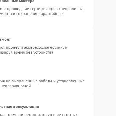
рованные мастера
ion и прошедшие сертификацию специалисты,
ремонта и сохранение гарантийных
ремонт
т провести экспресс-диагностику и
изируя время без устройства
тия на выполненные работы и установленные
х неисправностей
латная консультация
а стоимости ремонта, отсутствие скрытых