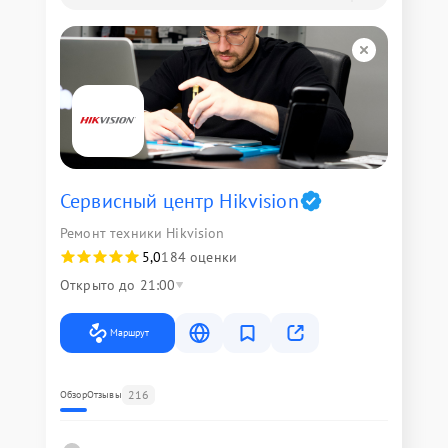
Сервисный центр Hikvision
Ремонт техники Hikvision
5,0
184 оценки
Открыто до 21:00
Маршрут
216
Обзор
Отзывы