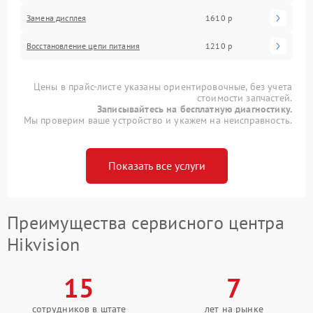
Замена дисплея
1610 р
Восстановление цепи питания
1210 р
Цены в прайс-листе указаны ориентировочные, без учета
стоимости запчастей.
Записывайтесь на бесплатную диагностику.
Мы проверим ваше устройство и укажем на неисправность.
Показать все услуги
Преимущества сервисного центра
Hikvision
15
7
сотрудников в штате
лет на рынке