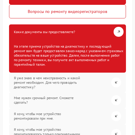
Вопросы по ремонту видеорегистраторов
Какие документы вы предоставляете?
На этапе приема устройства на диагностику и последующий
ремонт вам будет предоставлен заказ-наряд с указанием страховых
обязательств на ваше устройство. Далее, после выполнения работ
по ремонту техники, вы получите акт выполненных работ и
гарантийный талон.
Я уже знаю в чем неисправность и какой
ремонт необходим. Для чего проводить
диагностику?
Мне нужен срочный ремонт. Сможете
сделать?
Я хочу, чтобы мое устройство
ремонтировали при мне.
Я хочу, чтобы мое устройство
ремонтировалось только оригинальными