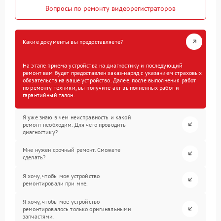
Вопросы по ремонту видеорегистраторов
Какие документы вы предоставляете?
На этапе приема устройства на диагностику и последующий
ремонт вам будет предоставлен заказ-наряд с указанием страховых
обязательств на ваше устройство. Далее, после выполнения работ
по ремонту техники, вы получите акт выполненных работ и
гарантийный талон.
Я уже знаю в чем неисправность и какой
ремонт необходим. Для чего проводить
диагностику?
Мне нужен срочный ремонт. Сможете
сделать?
Я хочу, чтобы мое устройство
ремонтировали при мне.
Я хочу, чтобы мое устройство
ремонтировалось только оригинальными
запчастями.