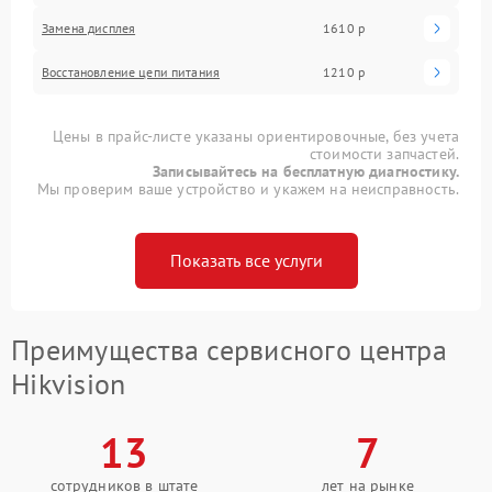
Замена дисплея
1610 р
Восстановление цепи питания
1210 р
Цены в прайс-листе указаны ориентировочные, без учета
стоимости запчастей.
Записывайтесь на бесплатную диагностику.
Мы проверим ваше устройство и укажем на неисправность.
Показать все услуги
Преимущества сервисного центра
Hikvision
13
7
сотрудников в штате
лет на рынке