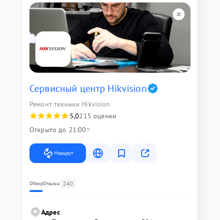
Сервисный центр Hikvision
Ремонт техники Hikvision
5,0
215 оценки
Открыто до 21:00
Маршрут
240
Обзор
Отзывы
Адрес