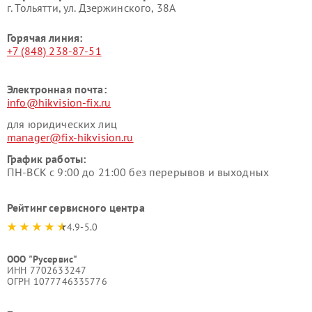
г. Тольятти, ул. Дзержинского, 38А
Горячая линия:
+7 (848) 238-87-51
Электронная почта:
info@hikvision-fix.ru
для юридических лиц
manager@fix-hikvision.ru
График работы:
ПН-ВСК с 9:00 до 21:00 без перерывов и выходных
Рейтинг сервисного центра
4.9-5.0
ООО "Русервис"
ИНН 7702633247
ОГРН 1077746335776