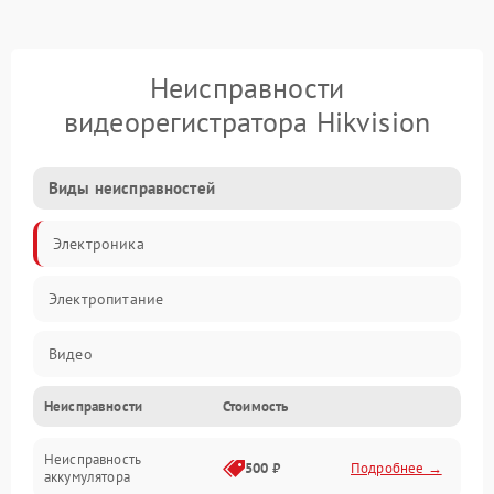
Неисправности
видеорегистратора Hikvision
Виды неисправностей
Электроника
Электропитание
Видео
Неисправности
Стоимость
Запись
Неисправность
Механические повреждения
500 ₽
Подробнее →
аккумулятора