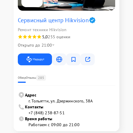
Сервисный центр Hikvision
Ремонт техники Hikvision
5,0
255 оценки
Открыто до 21:00
Маршрут
285
Обзор
Отзывы
Адрес
г. Тольятти, ул. Дзержинского, 38А
Контакты
+7 (848) 238-87-51
Время работы
Работаем с 09:00 до 21:00