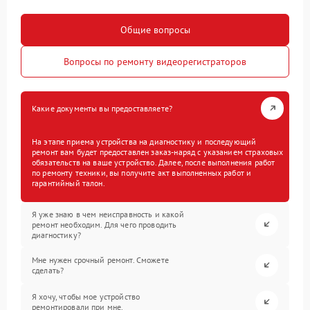
Общие вопросы
Вопросы по ремонту видеорегистраторов
Какие документы вы предоставляете?
На этапе приема устройства на диагностику и последующий
ремонт вам будет предоставлен заказ-наряд с указанием страховых
обязательств на ваше устройство. Далее, после выполнения работ
по ремонту техники, вы получите акт выполненных работ и
гарантийный талон.
Я уже знаю в чем неисправность и какой
ремонт необходим. Для чего проводить
диагностику?
Мне нужен срочный ремонт. Сможете
сделать?
Я хочу, чтобы мое устройство
ремонтировали при мне.