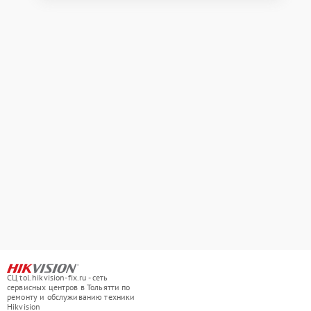
СЦ tol.hikvision-fix.ru - сеть
сервисных центров в Тольятти по
ремонту и обслуживанию техники
Hikvision