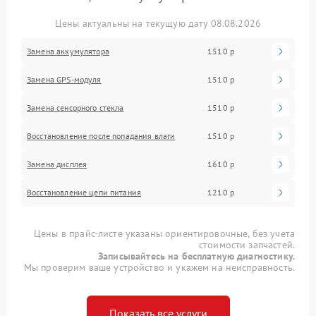
Цены актуальны на текущую дату 08.08.2026
Замена аккумулятора
1510 р
Замена GPS-модуля
1510 р
Замена сенсорного стекла
1510 р
Восстановление после попадания влаги
1510 р
Замена дисплея
1610 р
Восстановление цепи питания
1210 р
Цены в прайс-листе указаны ориентировочные, без учета
стоимости запчастей.
Записывайтесь на бесплатную диагностику.
Мы проверим ваше устройство и укажем на неисправность.
Показать все услуги