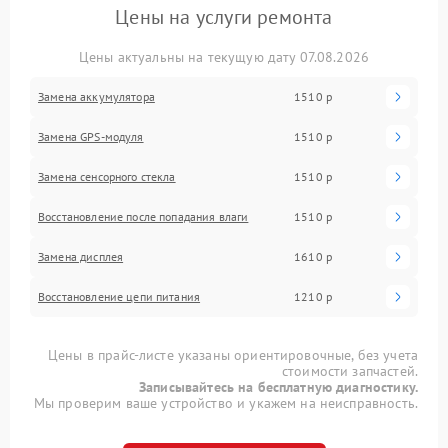
Цены на услуги ремонта
Цены актуальны на текущую дату 07.08.2026
Замена аккумулятора
1510 р
Замена GPS-модуля
1510 р
Замена сенсорного стекла
1510 р
Восстановление после попадания влаги
1510 р
Замена дисплея
1610 р
Восстановление цепи питания
1210 р
Цены в прайс-листе указаны ориентировочные, без учета
стоимости запчастей.
Записывайтесь на бесплатную диагностику.
Мы проверим ваше устройство и укажем на неисправность.