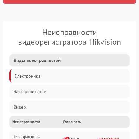
Неисправности
видеорегистратора Hikvision
Виды неисправностей
Электроника
Электропитание
Видео
Неисправности
Стоимость
Запись
Неисправность
Механические повреждения