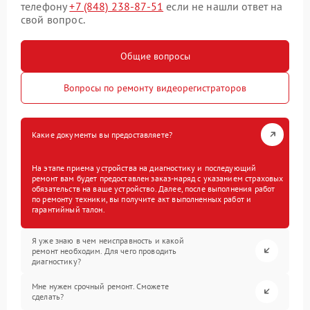
телефону
+7 (848) 238-87-51
если не нашли ответ на
свой вопрос.
Общие вопросы
Вопросы по ремонту видеорегистраторов
Какие документы вы предоставляете?
На этапе приема устройства на диагностику и последующий
ремонт вам будет предоставлен заказ-наряд с указанием страховых
обязательств на ваше устройство. Далее, после выполнения работ
по ремонту техники, вы получите акт выполненных работ и
гарантийный талон.
Я уже знаю в чем неисправность и какой
ремонт необходим. Для чего проводить
диагностику?
Мне нужен срочный ремонт. Сможете
сделать?