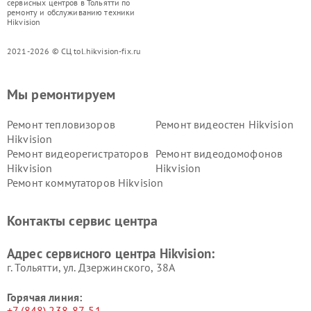
сервисных центров в Тольятти по
ремонту и обслуживанию техники
Hikvision
2021-2026 © СЦ tol.hikvision-fix.ru
Мы ремонтируем
Ремонт тепловизоров
Ремонт видеостен Hikvision
Hikvision
Ремонт видеорегистраторов
Ремонт видеодомофонов
Hikvision
Hikvision
Ремонт коммутаторов Hikvision
Контакты сервис центра
Адрес сервисного центра Hikvision:
г. Тольятти, ул. Дзержинского, 38А
Горячая линия:
+7 (848) 238-87-51