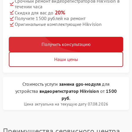
Срочный ремонт видеорегистраторов Hikvision в
течении часа
20%
Скидка для вас до
Получите 1500 рублей на ремонт
Оригинальные комплектующие Hikvision
Получить консультацию
Наши цены
Стоимость услуги
замена gps-модуля
для
устройства
видеорегистратор Hikvision
от
1500
руб.
Цена актуальна на текущую дату 07.08.2026
Преимущества сервисного центра