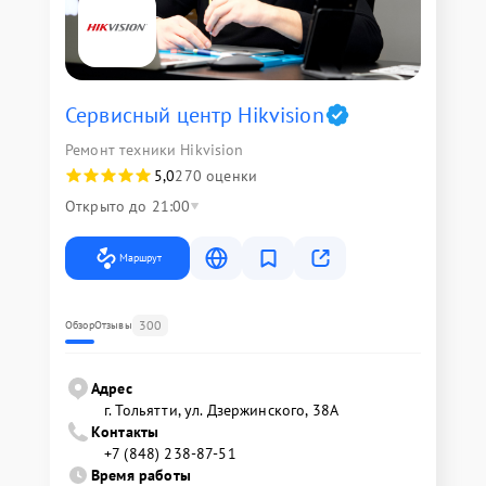
Сервисный центр Hikvision
Ремонт техники Hikvision
5,0
270 оценки
Открыто до 21:00
Маршрут
300
Обзор
Отзывы
Адрес
г. Тольятти, ул. Дзержинского, 38А
Контакты
+7 (848) 238-87-51
Время работы