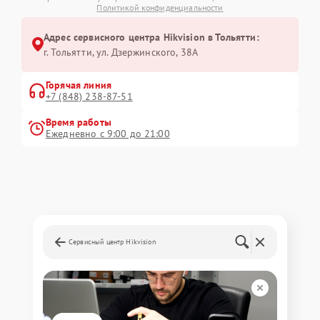
Политикой конфиденциальности
Адрес сервисного центра Hikvision в Тольятти:
г. Тольятти, ул. Дзержинского, 38А
Горячая линия
+7 (848) 238-87-51
Время работы
Ежедневно с 9:00 до 21:00
Сервисный центр Hikvision