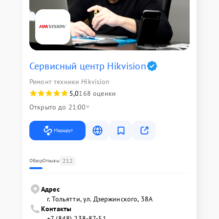
Сервисный центр Hikvision
Ремонт техники Hikvision
5,0
168 оценки
Открыто до 21:00
Маршрут
212
Обзор
Отзывы
Адрес
г. Тольятти, ул. Дзержинского, 38А
Контакты
+7 (848) 238-87-51