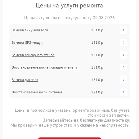
Цены на услуги ремонта
Цены актуальны на текущую дату 09.08.2026
Замена аккумулятора
1510 р
Замена GPS-модуля
1510 р
Замена сенсорного стекла
1510 р
Восстановление после попадания влаги
1510 р
Замена дисплея
1610 р
Восстановление цепи питания
1210 р
Цены в прайс-листе указаны ориентировочные, без учета
стоимости запчастей.
Записывайтесь на бесплатную диагностику.
Мы проверим ваше устройство и укажем на неисправность.