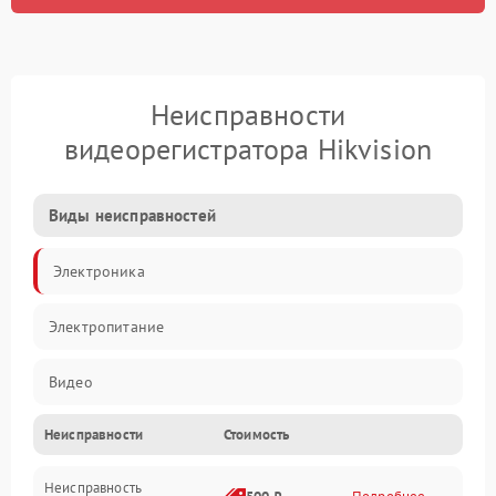
Неисправности
видеорегистратора Hikvision
Виды неисправностей
Электроника
Электропитание
Видео
Неисправности
Стоимость
Запись
Неисправность
Механические повреждения