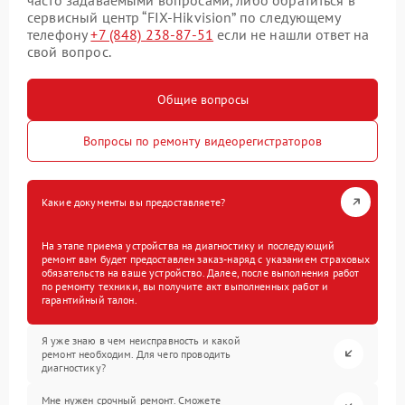
сервисный центр “FIX-Hikvision” по следующему
телефону
+7 (848) 238-87-51
если не нашли ответ на
свой вопрос.
Общие вопросы
Вопросы по ремонту видеорегистраторов
Какие документы вы предоставляете?
На этапе приема устройства на диагностику и последующий
ремонт вам будет предоставлен заказ-наряд с указанием страховых
обязательств на ваше устройство. Далее, после выполнения работ
по ремонту техники, вы получите акт выполненных работ и
гарантийный талон.
Я уже знаю в чем неисправность и какой
ремонт необходим. Для чего проводить
диагностику?
Мне нужен срочный ремонт. Сможете