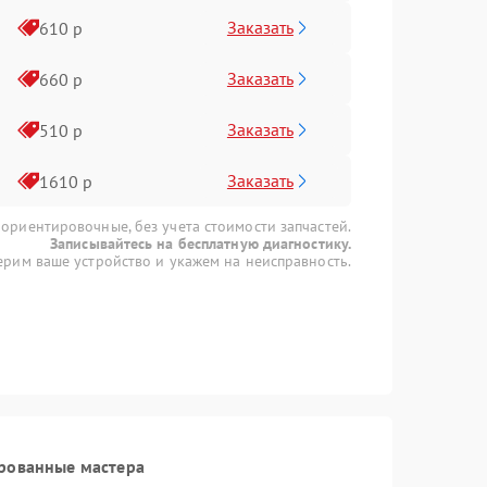
Заказать
610 р
Заказать
660 р
Заказать
510 р
Заказать
1610 р
 ориентировочные, без учета стоимости запчастей.
Записывайтесь на бесплатную диагностику.
рим ваше устройство и укажем на неисправность.
рованные мастера