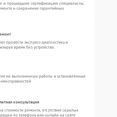
ion и прошедшие сертификацию специалисты,
ремонта и сохранение гарантийных
ремонт
т провести экспресс-диагностику и
изируя время без устройства
тия на выполненные работы и установленные
х неисправностей
латная консультация
а стоимости ремонта, отсутствие скрытых
ьтации по телефону или онлайн на сайте