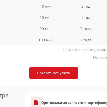
40 мин
1 год
50 мин
1 год
90 мин
3 года
100 мин
2 года
Цены в прайс-листе указаны
Мы прове
Показать все услуги
тра
Оригинальные запчасти и сертифици