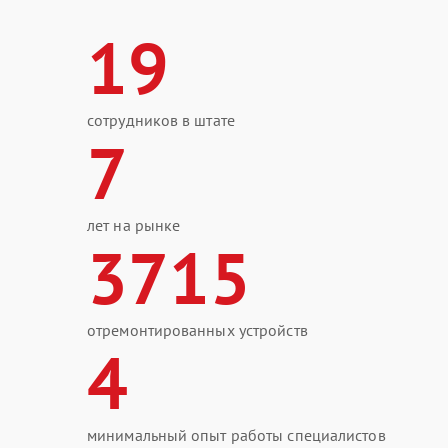
19
сотрудников в штате
7
лет на рынке
3715
отремонтированных устройств
4
минимальный опыт работы специалистов