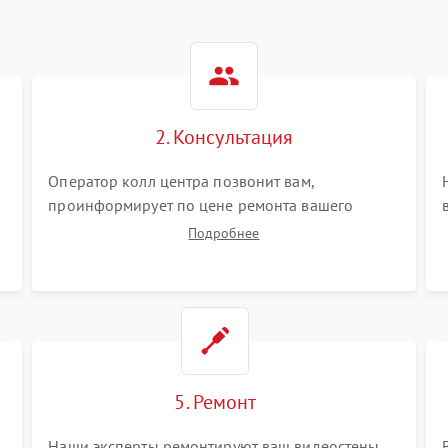
2. Консультация
Оператор колл центра позвонит вам,
проинформирует по цене ремонта вашего
видеостен а также ответит на все ваши вопросы.
Подробнее
5. Ремонт
Наши эксперты ремонтируют ваш видеостены.