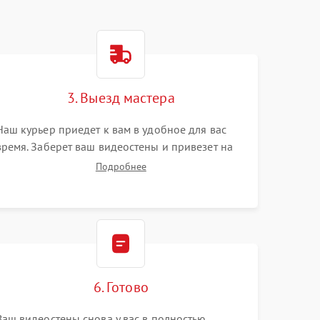
3. Выезд мастера
Наш курьер приедет к вам в удобное для вас
время. Заберет ваш видеостены и привезет на
склад для диагностики.
Подробнее
6. Готово
Ваш видеостены снова у вас в полностью