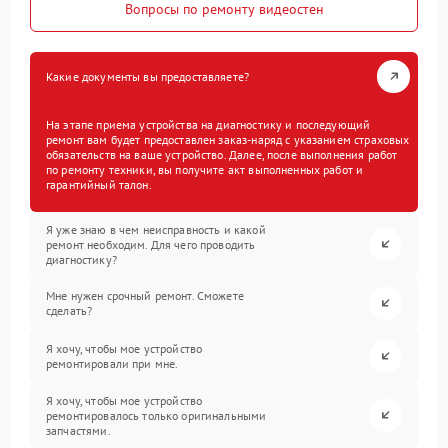
Вопросы по ремонту видеостен
Какие документы вы предоставляете?
На этапе приема устройства на диагностику и последующий
ремонт вам будет предоставлен заказ-наряд с указанием страховых
обязательств на ваше устройство. Далее, после выполнения работ
по ремонту техники, вы получите акт выполненных работ и
гарантийный талон.
Я уже знаю в чем неисправность и какой
ремонт необходим. Для чего проводить
диагностику?
Мне нужен срочный ремонт. Сможете
сделать?
Я хочу, чтобы мое устройство
ремонтировали при мне.
Я хочу, чтобы мое устройство
ремонтировалось только оригинальными
запчастями.