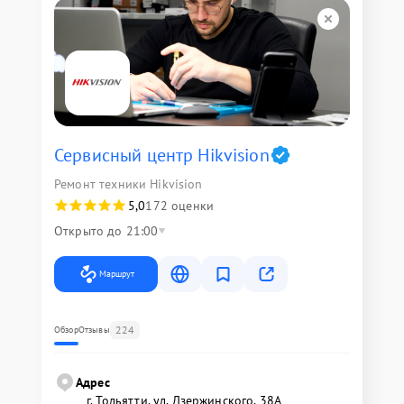
Сервисный центр Hikvision
Ремонт техники Hikvision
5,0
172 оценки
Открыто до 21:00
Маршрут
224
Обзор
Отзывы
Адрес
г. Тольятти, ул. Дзержинского, 38А