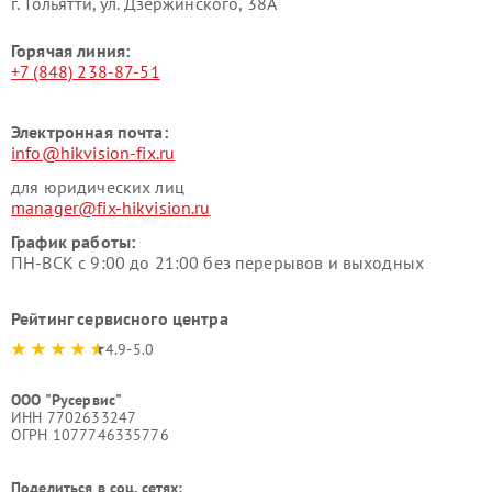
г. Тольятти, ул. Дзержинского, 38А
Горячая линия:
+7 (848) 238-87-51
Электронная почта:
info@hikvision-fix.ru
для юридических лиц
manager@fix-hikvision.ru
График работы:
ПН-ВСК с 9:00 до 21:00 без перерывов и выходных
Рейтинг сервисного центра
4.9-5.0
ООО "Русервис"
ИНН 7702633247
ОГРН 1077746335776
Поделиться в соц. сетях: