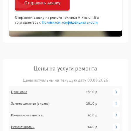
Отправить заявку
Отправляя заявку на ремонт техники Hikvision, Вы
соглашаетесь с
Политикой конфиденциальности
Цены на услуги ремонта
Цены актуальны на текущую дату 09.08.2026
Прошивка
1510 р
Замена дисплея (экрана)
2010 р
Комплексная чистка
610 р
Ремонт кнопки
660 р