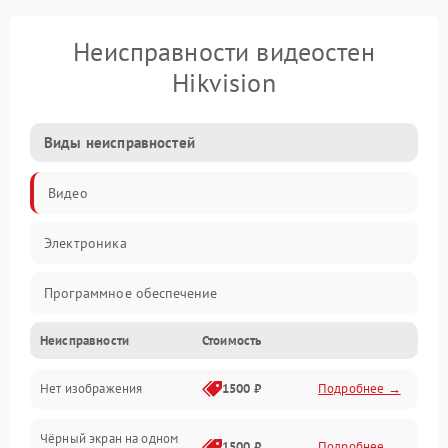
Неисправности видеостен
Hikvision
Виды неисправностей
Видео
Электроника
Программное обеспечение
Неисправности
Стоимость
Калибровка
Нет изображения
1500 ₽
Подробнее →
Электропитание
Чёрный экран на одном
Аппаратная
1500 ₽
Подробнее →