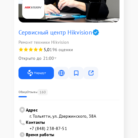
Сервисный центр Hikvision
Ремонт техники Hikvision
5,0
196 оценки
Открыто до 21:00
Маршрут
160
Обзор
Отзывы
Адрес
г. Тольятти, ул. Дзержинского, 38А
Контакты
+7 (848) 238-87-51
Время работы