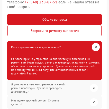
телефону
+7 (848) 238-87-51
если не нашли ответ на
свой вопрос.
Общие вопросы
Вопросы по ремонту видеостен
Какие документы вы предоставляете?
На этапе приема устройства на диагностику и последующий
ремонт вам будет предоставлен заказ-наряд с указанием страховых
обязательств на ваше устройство. Далее, после выполнения работ
по ремонту техники, вы получите акт выполненных работ и
гарантийный талон.
Я уже знаю в чем неисправность и какой
ремонт необходим. Для чего проводить
диагностику?
Мне нужен срочный ремонт. Сможете
сделать?