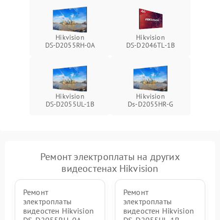
Hikvision
Hikvision
DS‑D2055RH‑0A
DS‑D2046TL‑1B
Hikvision
Hikvision
DS‑D2055UL‑1B
Ds‑D2055HR‑G
Ремонт электроплаты на других
видеостенах Hikvision
Ремонт
Ремонт
электроплаты
электроплаты
видеостен Hikvision
видеостен Hikvision
DS‑D2055RH‑0A
DS‑D2055UL‑1B