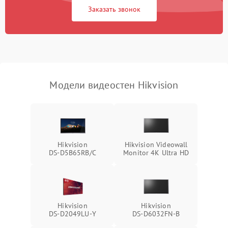
Заказать звонок
Модели видеостен Hikvision
Hikvision
Hikvision Videowall
DS‑D5B65RB/C
Monitor 4K Ultra HD
Hikvision
Hikvision
DS‑D2049LU‑Y
DS‑D6032FN‑B