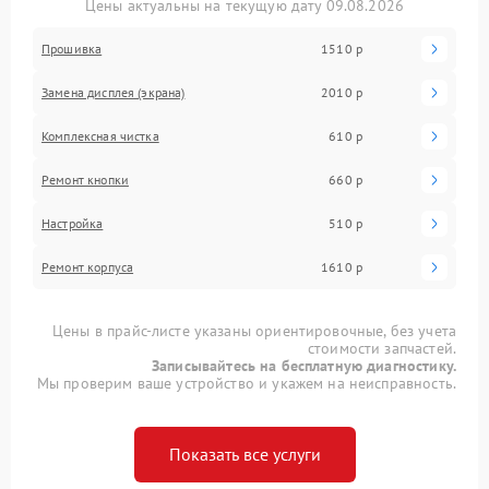
Цены актуальны на текущую дату 09.08.2026
Прошивка
1510 р
Замена дисплея (экрана)
2010 р
Комплексная чистка
610 р
Ремонт кнопки
660 р
Настройка
510 р
Ремонт корпуса
1610 р
Цены в прайс-листе указаны ориентировочные, без учета
стоимости запчастей.
Записывайтесь на бесплатную диагностику.
Мы проверим ваше устройство и укажем на неисправность.
Показать все услуги