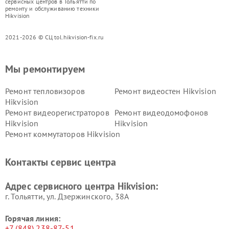
сервисных центров в Тольятти по
ремонту и обслуживанию техники
Hikvision
2021-2026 © СЦ tol.hikvision-fix.ru
Мы ремонтируем
Ремонт тепловизоров
Ремонт видеостен Hikvision
Hikvision
Ремонт видеорегистраторов
Ремонт видеодомофонов
Hikvision
Hikvision
Ремонт коммутаторов Hikvision
Контакты сервис центра
Адрес сервисного центра Hikvision:
г. Тольятти, ул. Дзержинского, 38А
Горячая линия:
+7 (848) 238-87-51