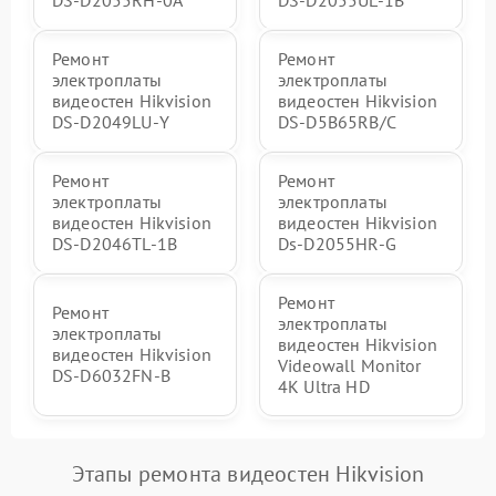
Ремонт
Ремонт
электроплаты
электроплаты
видеостен Hikvision
видеостен Hikvision
DS‑D2049LU‑Y
DS‑D5B65RB/C
Ремонт
Ремонт
электроплаты
электроплаты
видеостен Hikvision
видеостен Hikvision
DS‑D2046TL‑1B
Ds‑D2055HR‑G
Ремонт
Ремонт
электроплаты
электроплаты
видеостен Hikvision
видеостен Hikvision
Videowall Monitor
DS‑D6032FN‑B
4K Ultra HD
Этапы ремонта видеостен Hikvision