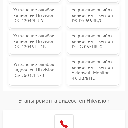
Устранение ошибок
Устранение ошибок
видеостен Hikvision
видеостен Hikvision
DS‑D2049LU‑Y
DS‑D5B65RB/C
Устранение ошибок
Устранение ошибок
видеостен Hikvision
видеостен Hikvision
DS‑D2046TL‑1B
Ds‑D2055HR‑G
Устранение ошибок
Устранение ошибок
видеостен Hikvision
видеостен Hikvision
Videowall Monitor
DS‑D6032FN‑B
4K Ultra HD
Этапы ремонта видеостен Hikvision