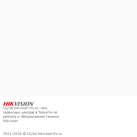
СЦ tol.hikvision-fix.ru - сеть
сервисных центров в Тольятти по
ремонту и обслуживанию техники
Hikvision
2021-2026 © СЦ tol.hikvision-fix.ru