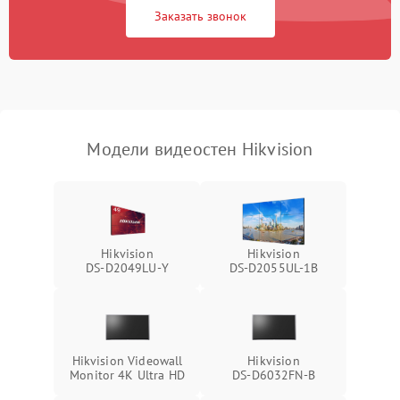
Заказать звонок
Модели видеостен Hikvision
Hikvision
Hikvision
DS‑D2049LU‑Y
DS‑D2055UL‑1B
Hikvision Videowall
Hikvision
Monitor 4K Ultra HD
DS‑D6032FN‑B