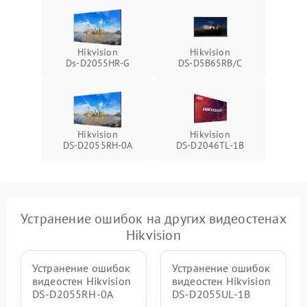
Hikvision
Hikvision
Ds‑D2055HR‑G
DS‑D5B65RB/C
Hikvision
Hikvision
DS‑D2055RH‑0A
DS‑D2046TL‑1B
Устранение ошибок на других видеостенах
Hikvision
Устранение ошибок
Устранение ошибок
видеостен Hikvision
видеостен Hikvision
DS‑D2055RH‑0A
DS‑D2055UL‑1B