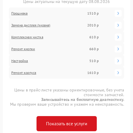
Цены актуальны на текущую дату 08.08.2026
Прошивка
1510 р
Замена дисплея (экрана)
2010 р
Комплексная чистка
610 р
Ремонт кнопки
660 р
Настройка
510 р
Ремонт корпуса
1610 р
Цены в прайс-листе указаны ориентировочные, без учета
стоимости запчастей.
Записывайтесь на бесплатную диагностику.
Мы проверим ваше устройство и укажем на неисправность.
Показать все услуги