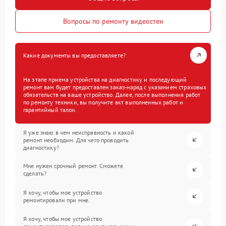
Вопросы по ремонту видеостен
Какие документы вы предоставляете?
На этапе приема устройства на диагностику и последующий
ремонт вам будет предоставлен заказ-наряд с указанием страховых
обязательств на ваше устройство. Далее, после выполнения работ
по ремонту техники, вы получите акт выполненных работ и
гарантийный талон.
Я уже знаю в чем неисправность и какой
ремонт необходим. Для чего проводить
диагностику?
Мне нужен срочный ремонт. Сможете
сделать?
Я хочу, чтобы мое устройство
ремонтировали при мне.
Я хочу, чтобы мое устройство