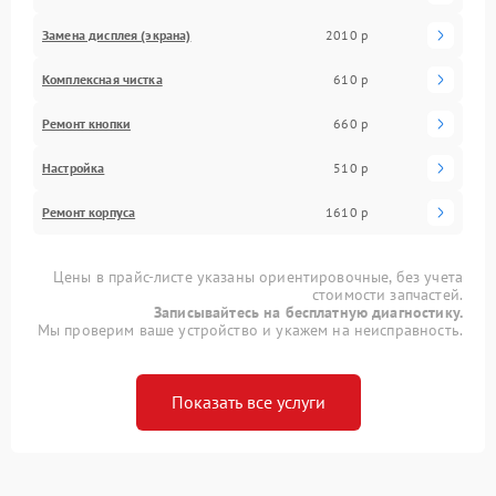
Замена дисплея (экрана)
2010 р
Комплексная чистка
610 р
Ремонт кнопки
660 р
Настройка
510 р
Ремонт корпуса
1610 р
Цены в прайс-листе указаны ориентировочные, без учета
стоимости запчастей.
Записывайтесь на бесплатную диагностику.
Мы проверим ваше устройство и укажем на неисправность.
Показать все услуги