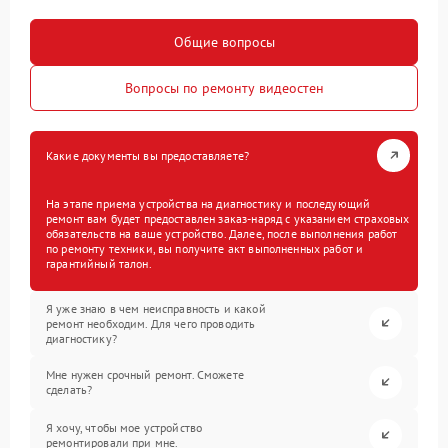
Общие вопросы
Вопросы по ремонту видеостен
Какие документы вы предоставляете?
На этапе приема устройства на диагностику и последующий
ремонт вам будет предоставлен заказ-наряд с указанием страховых
обязательств на ваше устройство. Далее, после выполнения работ
по ремонту техники, вы получите акт выполненных работ и
гарантийный талон.
Я уже знаю в чем неисправность и какой
ремонт необходим. Для чего проводить
диагностику?
Мне нужен срочный ремонт. Сможете
сделать?
Я хочу, чтобы мое устройство
ремонтировали при мне.